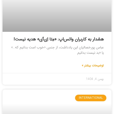
هشدار به کاربران واتس‌اپ: «مِتا اِی‌آی» هدیه نیست!
عباس پورخصالیان این یادداشت، از جنسِ «خوب است بدانیم که…»
یا «بد نیست بدانیم
توضیحات بیشتر »
بهمن 4, 1404
INTERNATIONAL