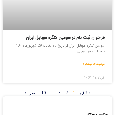
فراخوان ثبت نام در سومین کنگره موبایل ایران
سومین کنگره موبایل ایران از تاریخ 25 لغایت 29 شهریورماه 1404
توسط انجمن موبایل
توضیحات بیشتر »
خرداد 18, 1404
« قبلی
1
2
3
…
10
بعدی »
منتخب هفته