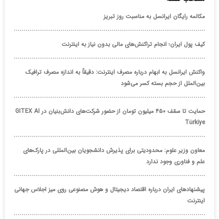
مکالمه رایگان ایرانسل به مناسبت روز تبریز
کیف پول ایران؛ انجام تراکنش‌های مالی بدون نیاز به اینترنت
واکنش ایرانسل به ابهام درباره مصرف اینترنت: دقیقاً به اندازه مصرف ترافیک
بین‌الملل از حجم بسته کسر می‌شود
حمایت تا سقف ۴۵۰ میلیون تومان از حضور شرکت‌های دانش‌بنیان در GITEX AI
Türkiye
معاون وزیر علوم: محدودیتی برای پذیرش دانشجویان بین‌المللی در پارک‌های
علم و فناوری وجود ندارد
پیشنهادهای ایران درباره اقتصاد دیجیتال و هوش مصنوعی روی میز اجلاس جهانی
اینترنت