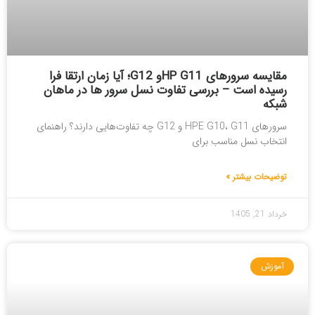
مقایسه سرورهای HP G11و G12؛ آیا زمان ارتقا فرا
رسیده است – بررسی تفاوت نسل سرور ها در ماهان
شبکه
سرورهای HPE G10، G11 و G12 چه تفاوت‌هایی دارند؟ راهنمای
انتخاب نسل مناسب برای
توضیحات بیشتر »
خرداد 21, 1405
آموزش