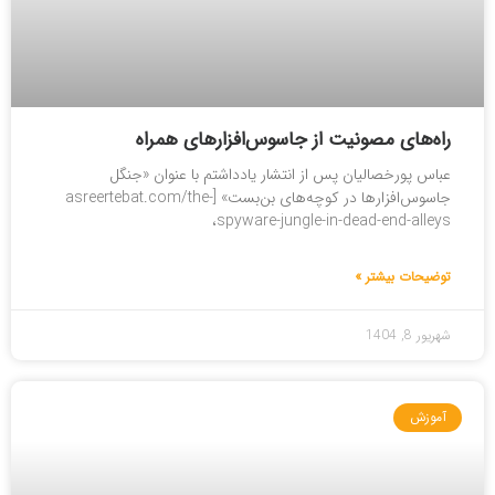
راه‌های مصونیت از جاسوس‌افزارهای همراه
عباس پورخصالیان پس از انتشار یادداشتم با عنوان «جنگل
جاسوس‌افزارها در کوچه‌های بن‌بست» [asreertebat.com/the-
spyware-jungle-in-dead-end-alleys،
توضیحات بیشتر »
شهریور 8, 1404
آموزش