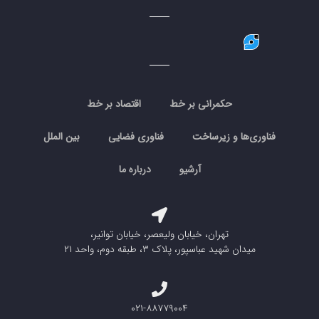
حکمرانی بر خط
اقتصاد بر خط
فناوری‌ها و زیرساخت
فناوری فضایی
بین الملل
آرشیو
درباره ما
تهران، خیابان ولیعصر، خیابان توانیر،
میدان شهید عباسپور، پلاک ۳، طبقه دوم، واحد ۲۱
۰۲۱-۸۸۷۷۹۰۰۴