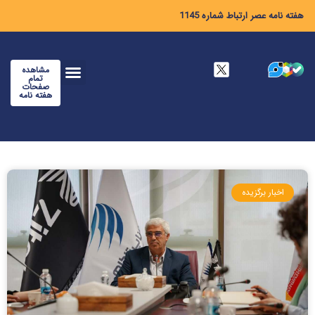
هفته نامه عصر ارتباط شماره 1145
مشاهده
تمام
صفحات
هفته نامه
اخبار برگزیده