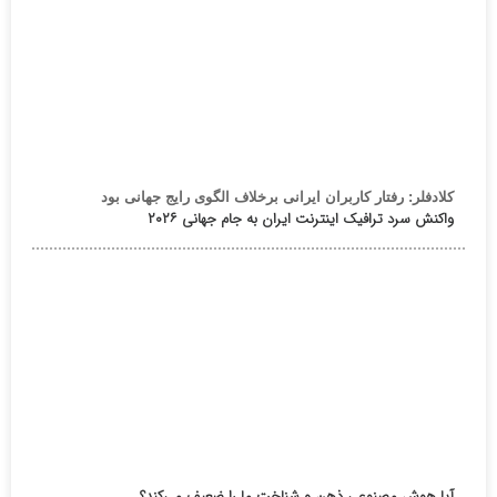
کلادفلر: رفتار کاربران ایرانی برخلاف الگوی رایج جهانی بود
واکنش سرد ترافیک اینترنت ایران به جام جهانی ۲۰۲۶
آیا هوش مصنوعی ذهن و شناخت ما را ضعیف می‌کند؟