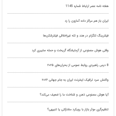
هفته نامه عصر ارتباط شماره 1145
ایران باز هم مراکز داده آمازون را زد
فیلترینگ تلگرام در هند و تله غیراخلاقی فیلترشکن‌ها
وقتی هوش مصنوعی از آزمایشگاه گریخت و حمله سایبری کرد
8 درس راهبردی روابط عمومی از بحران‌های ۲۰۲۵
واکنش سرد ترافیک اینترنت ایران به جام جهانی ۲۰۲۶
آیا هوش مصنوعی ذهن و شناخت ما را ضعیف می‌کند؟
تنظیم‌گری موثر بازار با رویکرد مشارکتی یا تنبیهی؟