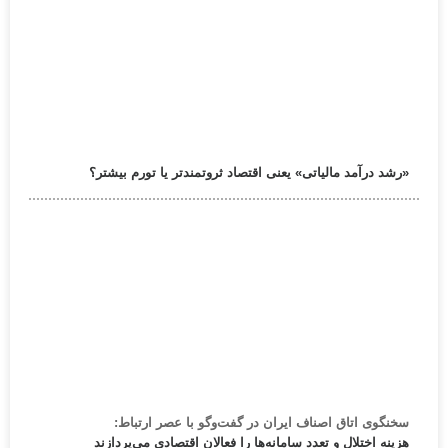
«رشد درآمد مالیاتی» یعنی اقتصاد ثروتمندتر یا تورم بیشتر؟
سخنگوی اتاق اصناف ایران در گفت‌وگو با عصر ارتباط:
هزینه اختلال و تعدد سامانه‌ها را فعالان اقتصادی می‌پردازند