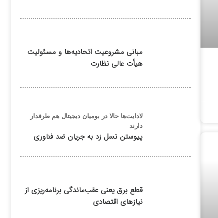
مبانی مشروعیت اتحادیه‌ها و مسئولیت
هیأت عالی نظارت
لادایت‌ها حالا در بومیان دیجیتال هم طرفدار
دارند
پیوستن نسل زد به جریان ضد فناوری
قطع برق یعنی عقب‌ماندگی برنامه‌ریزی از
نیازهای اقتصادی