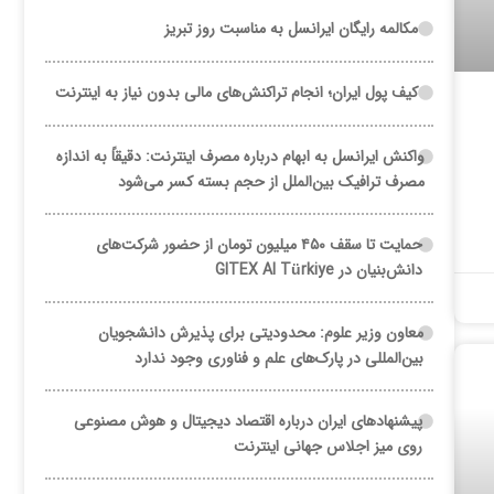
مکالمه رایگان ایرانسل به مناسبت روز تبریز
کیف پول ایران؛ انجام تراکنش‌های مالی بدون نیاز به اینترنت
واکنش ایرانسل به ابهام درباره مصرف اینترنت: دقیقاً به اندازه
مصرف ترافیک بین‌الملل از حجم بسته کسر می‌شود
حمایت تا سقف ۴۵۰ میلیون تومان از حضور شرکت‌های
دانش‌بنیان در GITEX AI Türkiye
معاون وزیر علوم: محدودیتی برای پذیرش دانشجویان
بین‌المللی در پارک‌های علم و فناوری وجود ندارد
پیشنهادهای ایران درباره اقتصاد دیجیتال و هوش مصنوعی
روی میز اجلاس جهانی اینترنت