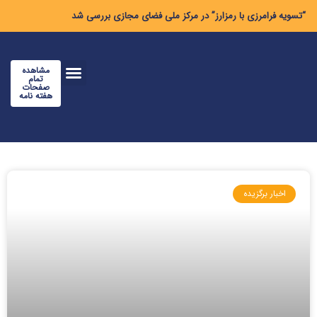
“تسویه فرامرزی با رمزارز” در مرکز ملی فضای مجازی بررسی شد
مشاهده
تمام
صفحات
هفته نامه
اخبار برگزیده