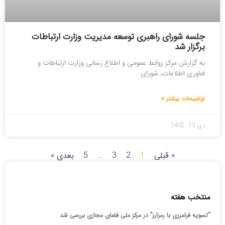
جلسه شورای راهبری توسعه مدیریت وزارت ارتباطات
برگزار شد
به گزارش مرکز روابط عمومی و اطلاع رسانی وزارت ارتباطات و
فناوری اطلاعات، شورای
توضیحات بیشتر »
دی 13, 1402
« قبلی
1
2
3
…
5
بعدی »
منتخب هفته
“تسویه فرامرزی با رمزارز” در مرکز ملی فضای مجازی بررسی شد