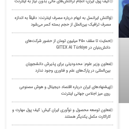
کیف پول ایران؛ انجام تراکنش‌های مالی بدون نیاز به اینترنت
واکنش ایرانسل به ابهام درباره مصرف اینترنت: دقیقاً به اندازه
مصرف ترافیک بین‌الملل از حجم بسته کسر می‌شود
حمایت تا سقف ۴۵۰ میلیون تومان از حضور شرکت‌های
دانش‌بنیان در GITEX AI Türkiye
معاون وزیر علوم: محدودیتی برای پذیرش دانشجویان
بین‌المللی در پارک‌های علم و فناوری وجود ندارد
پیشنهادهای ایران درباره اقتصاد دیجیتال و هوش مصنوعی
روی میز اجلاس جهانی اینترنت
معاون توسعه محصول و نوآوری ایران کیش: کیف پول مهارت و
کاراکارت مکمل یکدیگر هستند