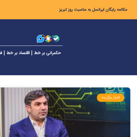
مکالمه رایگان ایرانسل به مناسبت روز تبریز
حکمرانی بر خط
اقتصاد بر خط
فن
اخبار برگزیده