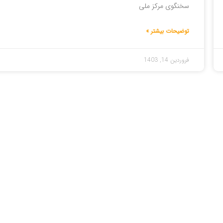
سخنگوی مرکز ملی
توضیحات بیشتر »
فروردین 14, 1403