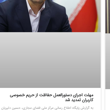
مهلت اجرای دستورالعمل حفاظت از حریم خصوصی
کاربران تمدید شد
به گزارش پایگاه اطلاع رسانی مرکز ملی فضای مجازی، حسین دلیریان